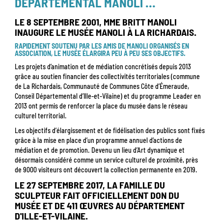
DÉPARTEMENTAL MANOLI ...
LE 8 SEPTEMBRE 2001, MME BRITT MANOLI
INAUGURE LE MUSÉE MANOLI À LA RICHARDAIS.
RAPIDEMENT SOUTENU PAR LES AMIS DE MANOLI ORGANISÉS EN
ASSOCIATION, LE MUSÉE ÉLARGIRA PEU À PEU SES OBJECTIFS.
Les projets d’animation et de médiation concrétisés depuis 2013
grâce au soutien financier des collectivités territoriales (commune
de La Richardais, Communauté de Communes Côte d’Émeraude,
Conseil Départemental d’Ille-et-Vilaine) et du programme Leader en
2013 ont permis de renforcer la place du musée dans le réseau
culturel territorial.
Les objectifs d’élargissement et de fidélisation des publics sont fixés
grâce à la mise en place d’un programme annuel d’actions de
médiation et de promotion. Devenu un lieu d’Art dynamique et
désormais considéré comme un service culturel de proximité, près
de 9000 visiteurs ont découvert la collection permanente en 2019.
LE 27 SEPTEMBRE 2017, LA FAMILLE DU
SCULPTEUR FAIT OFFICIELLEMENT DON DU
MUSÉE ET DE 411 ŒUVRES AU DÉPARTEMENT
D'ILLE-ET-VILAINE.