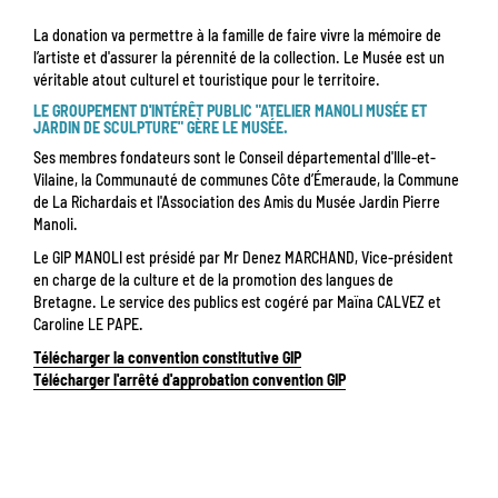
La donation va permettre à la famille de faire vivre la mémoire de
l’artiste et d'assurer la pérennité de la collection. Le Musée est un
véritable atout culturel et touristique pour le territoire.
LE GROUPEMENT D'INTÉRÊT PUBLIC "ATELIER MANOLI MUSÉE ET
JARDIN DE SCULPTURE" GÈRE LE MUSÉE.
Ses membres fondateurs sont le Conseil départemental d'Ille-et-
Vilaine, la Communauté de communes Côte d’Émeraude, la Commune
de La Richardais et l'Association des Amis du Musée Jardin Pierre
Manoli.
Le GIP MANOLI est présidé par Mr Denez MARCHAND, Vice-président
en charge de la culture et de la promotion des langues de
Bretagne. Le service des publics est cogéré par Maïna CALVEZ et
Caroline LE PAPE.
Télécharger la convention constitutive GIP
Télécharger l'arrêté d'approbation convention GIP