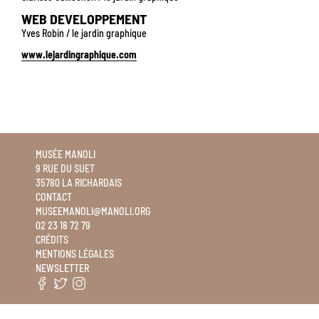
WEB DEVELOPPEMENT
Yves Robin / le jardin graphique
www.lejardingraphique.com
MUSÉE MANOLI
9 RUE DU SUET
35780 LA RICHARDAIS
CONTACT
MUSEEMANOLI@MANOLI.ORG
02 23 18 72 79
CRÉDITS
MENTIONS LÉGALES
NEWSLETTER