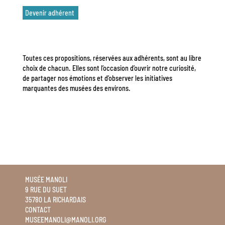
Devenir adhérent
Toutes ces propositions, réservées aux adhérents, sont au libre
choix de chacun. Elles sont l’occasion d’ouvrir notre curiosité,
de partager nos émotions et d’observer les initiatives
marquantes des musées des environs.
MUSÉE MANOLI
9 RUE DU SUET
35780 LA RICHARDAIS
CONTACT
MUSEEMANOLI@MANOLI.ORG