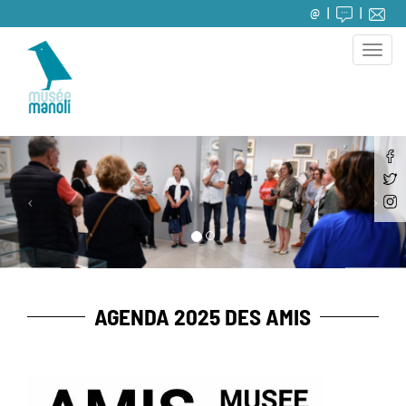
@
Toggle
naviga
AGENDA 2025 DES AMIS