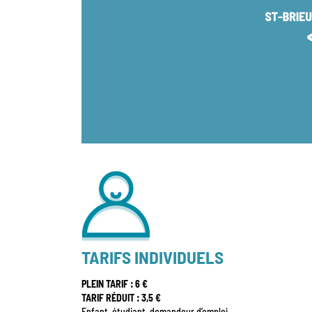
TARIFS INDIVIDUELS
PLEIN TARIF : 6 €
TARIF RÉDUIT : 3,5 €
Enfant, étudiant, demandeur d’emploi,