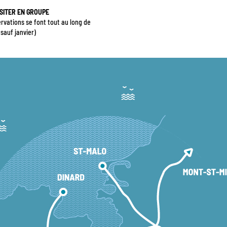
SITER EN GROUPE
rvations se font tout au long de
(sauf janvier)