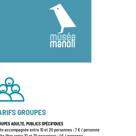
ARIFS GROUPES
OUPES ADULTE, PUBLICS SPÉCIFIQUES
ite accompagnée entre 10 et 20 personnes : 7 € / personne
ite libre entre 10 et 20 personnes : 4€ / personne