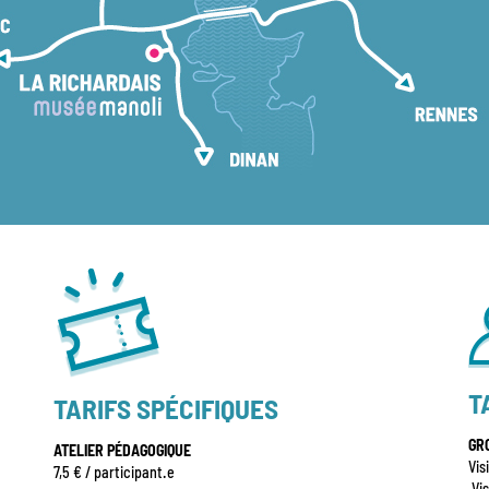
T
TARIFS SPÉCIFIQUES
GR
ATELIER PÉDAGOGIQUE
Vis
7,5 € / participant.e
Vis