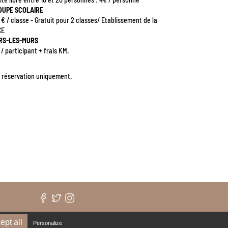
OUPE SCOLAIRE
 € / classe - Gratuit pour 2 classes/ Etablissement de la
CE
RS-LES-MURS
 / participant + frais KM.
 réservation uniquement.
ept all
Personalize